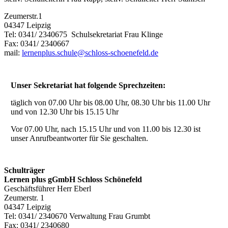
Zeumerstr.1
04347 Leipzig
Tel: 0341/ 2340675 Schulsekretariat Frau Klinge
Fax: 0341/ 2340667
mail:
lernenplus.schule@schloss-schoenefeld.de
Unser Sekretariat hat folgende Sprechzeiten:
täglich von 07.00 Uhr bis 08.00 Uhr, 08.30 Uhr bis 11.00 Uhr
und von 12.30 Uhr bis 15.15 Uhr
Vor 07.00 Uhr, nach 15.15 Uhr und von 11.00 bis 12.30 ist
unser Anrufbeantworter für Sie geschalten.
Schulträger
Lernen plus gGmbH Schloss Schönefeld
Geschäftsführer Herr Eberl
Zeumerstr. 1
04347 Leipzig
Tel: 0341/ 2340670 Verwaltung Frau Grumbt
Fax: 0341/ 2340680