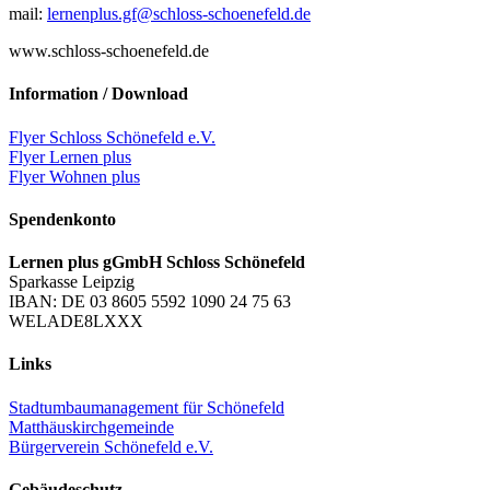
mail:
lernenplus.gf@schloss-schoenefeld.de
www.schloss-schoenefeld.de
Information / Download
Flyer Schloss Schönefeld e.V.
Flyer Lernen plus
Flyer Wohnen plus
Spendenkonto
Lernen plus gGmbH Schloss Schönefeld
Sparkasse Leipzig
IBAN: DE 03 8605 5592 1090 24 75 63
WELADE8LXXX
Links
Stadtumbaumanagement für Schönefeld
Matthäuskirchgemeinde
Bürgerverein Schönefeld e.V.
Gebäudeschutz