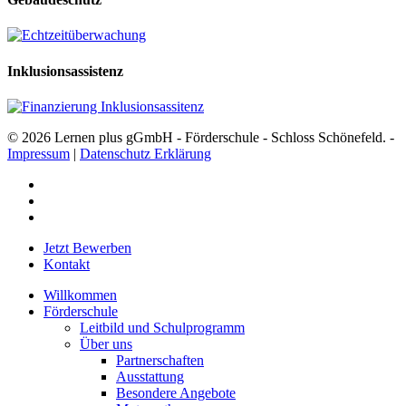
Inklusionsassistenz
© 2026 Lernen plus gGmbH - Förderschule - Schloss Schönefeld. -
Impressum
|
Datenschutz Erklärung
facebook
youtube
instagram
Close
Jetzt Bewerben
Menu
Kontakt
Willkommen
Förderschule
Leitbild und Schulprogramm
Über uns
Partnerschaften
Ausstattung
Besondere Angebote