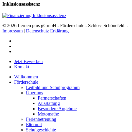
Inklusionsassistenz
© 2026 Lernen plus gGmbH - Förderschule - Schloss Schönefeld. -
Impressum
|
Datenschutz Erklärung
facebook
youtube
instagram
Close
Jetzt Bewerben
Menu
Kontakt
Willkommen
Förderschule
Leitbild und Schulprogramm
Über uns
Partnerschaften
Ausstattung
Besondere Angebote
Motomathe
Ferienbetreuung
Elternrat
Schulgeschichte