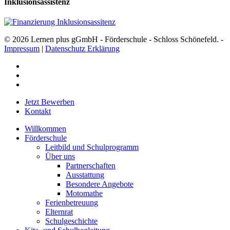
Inklusionsassistenz
© 2026 Lernen plus gGmbH - Förderschule - Schloss Schönefeld. -
Impressum
|
Datenschutz Erklärung
facebook
youtube
instagram
Close
Jetzt Bewerben
Menu
Kontakt
Willkommen
Förderschule
Leitbild und Schulprogramm
Über uns
Partnerschaften
Ausstattung
Besondere Angebote
Motomathe
Ferienbetreuung
Elternrat
Schulgeschichte