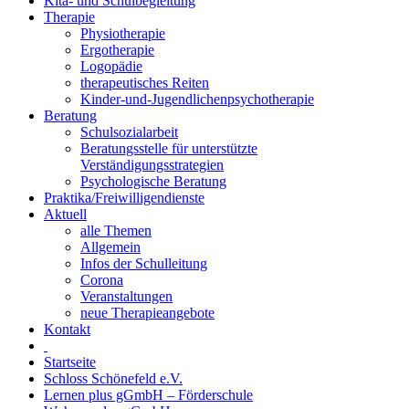
Kita- und Schulbegleitung
Therapie
Physiotherapie
Ergotherapie
Logopädie
therapeutisches Reiten
Kinder-und-Jugendlichenpsychotherapie
Beratung
Schulsozialarbeit
Beratungsstelle für unterstützte
Verständigungsstrategien
Psychologische Beratung
Praktika/Freiwilligendienste
Aktuell
alle Themen
Allgemein
Infos der Schulleitung
Corona
Veranstaltungen
neue Therapieangebote
Kontakt
Startseite
Schloss Schönefeld e.V.
Lernen plus gGmbH – Förderschule