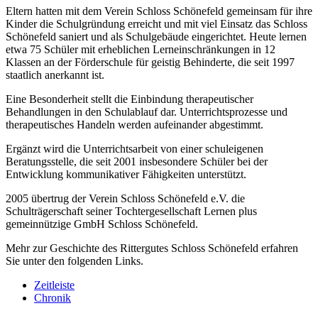
Eltern hatten mit dem Verein Schloss Schönefeld gemeinsam für ihre
Kinder die Schulgründung erreicht und mit viel Einsatz das Schloss
Schönefeld saniert und als Schulgebäude eingerichtet. Heute lernen
etwa 75 Schüler mit erheblichen Lerneinschränkungen in 12
Klassen an der Förderschule für geistig Behinderte, die seit 1997
staatlich anerkannt ist.
Eine Besonderheit stellt die Einbindung therapeutischer
Behandlungen in den Schulablauf dar. Unterrichtsprozesse und
therapeutisches Handeln werden aufeinander abgestimmt.
Ergänzt wird die Unterrichtsarbeit von einer schuleigenen
Beratungsstelle, die seit 2001 insbesondere Schüler bei der
Entwicklung kommunikativer Fähigkeiten unterstützt.
2005 übertrug der Verein Schloss Schönefeld e.V. die
Schulträgerschaft seiner Tochtergesellschaft Lernen plus
gemeinnützige GmbH Schloss Schönefeld.
Mehr zur Geschichte des Rittergutes Schloss Schönefeld erfahren
Sie unter den folgenden Links.
Zeitleiste
Chronik