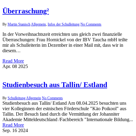
Überraschung²
By
Martin Stanisch
Allgemein
,
Infos der Schulleitung
No Comments
In der Vorweihnachtszeit erreichten uns gleich zwei finanzielle
Überraschungen: Frau Hornickel von der IBV Taucha mbH teilte
mir als Schulleiterin im Dezember in einer Mail mit, dass wir in
diesem…
Read More
Apr.
08
2025
Studienbesuch aus Tallin/ Estland
By
Schulleitung
Allgemein
No Comments
Studienbesuch aus Tallin/ Estland Am 08.04.2025 besuchten uns
vier Kolleginnen der estnischen Förderschule "Käo Poikool" aus
Tallin. Der Besuch fand durch die Vermittlung der Johanniter
Akademie Mitteldeutschland /Fachbereich "Internationale Bildung...
Read More
Sep.
16
2024