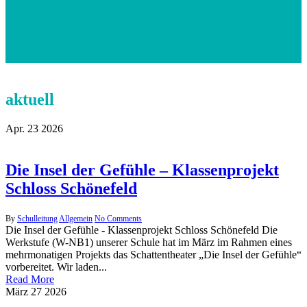
aktuell
Apr.
23
2026
Die Insel der Gefühle – Klassenprojekt
Schloss Schönefeld
By
Schulleitung
Allgemein
No Comments
Die Insel der Gefühle - Klassenprojekt Schloss Schönefeld Die
Werkstufe (W-NB1) unserer Schule hat im März im Rahmen eines
mehrmonatigen Projekts das Schattentheater „Die Insel der Gefühle“
vorbereitet. Wir laden...
Read More
März
27
2026