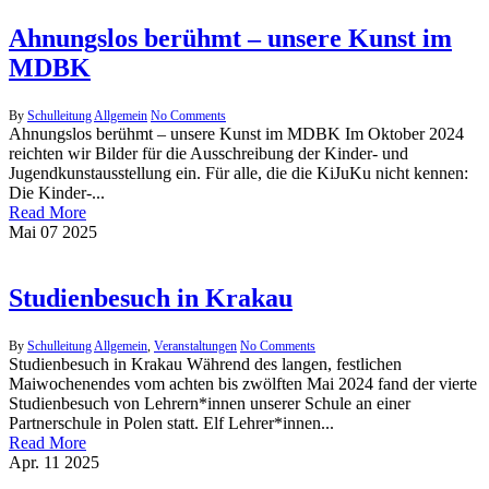
Ahnungslos berühmt – unsere Kunst im
MDBK
By
Schulleitung
Allgemein
No Comments
Ahnungslos berühmt – unsere Kunst im MDBK Im Oktober 2024
reichten wir Bilder für die Ausschreibung der Kinder- und
Jugendkunstausstellung ein. Für alle, die die KiJuKu nicht kennen:
Die Kinder-...
Read More
Mai
07
2025
Studienbesuch in Krakau
By
Schulleitung
Allgemein
,
Veranstaltungen
No Comments
Studienbesuch in Krakau Während des langen, festlichen
Maiwochenendes vom achten bis zwölften Mai 2024 fand der vierte
Studienbesuch von Lehrern*innen unserer Schule an einer
Partnerschule in Polen statt. Elf Lehrer*innen...
Read More
Apr.
11
2025