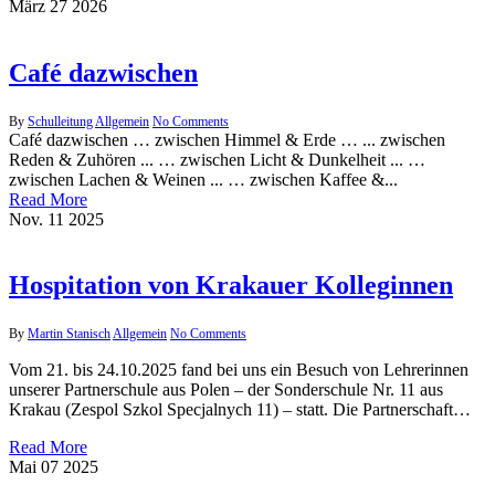
März
27
2026
Café dazwischen
By
Schulleitung
Allgemein
No Comments
Café dazwischen … zwischen Himmel & Erde … ... zwischen
Reden & Zuhören ... … zwischen Licht & Dunkelheit ... …
zwischen Lachen & Weinen ... … zwischen Kaffee &...
Read More
Nov.
11
2025
Hospitation von Krakauer Kolleginnen
By
Martin Stanisch
Allgemein
No Comments
Vom 21. bis 24.10.2025 fand bei uns ein Besuch von Lehrerinnen
unserer Partnerschule aus Polen – der Sonderschule Nr. 11 aus
Krakau (Zespol Szkol Specjalnych 11) – statt. Die Partnerschaft…
Read More
Mai
07
2025