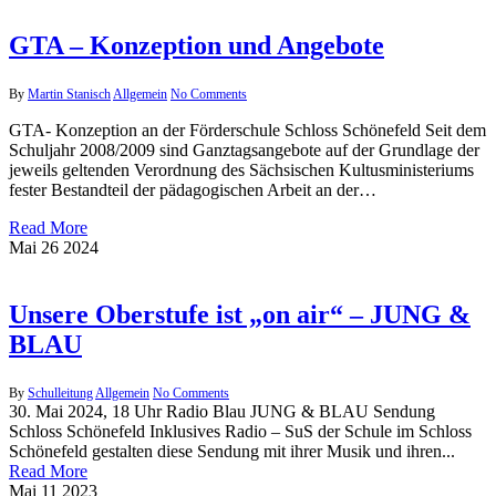
GTA – Konzeption und Angebote
By
Martin Stanisch
Allgemein
No Comments
GTA- Konzeption an der Förderschule Schloss Schönefeld Seit dem
Schuljahr 2008/2009 sind Ganztagsangebote auf der Grundlage der
jeweils geltenden Verordnung des Sächsischen Kultusministeriums
fester Bestandteil der pädagogischen Arbeit an der…
Read More
Mai
26
2024
Unsere Oberstufe ist „on air“ – JUNG &
BLAU
By
Schulleitung
Allgemein
No Comments
30. Mai 2024, 18 Uhr Radio Blau JUNG & BLAU Sendung
Schloss Schönefeld Inklusives Radio – SuS der Schule im Schloss
Schönefeld gestalten diese Sendung mit ihrer Musik und ihren...
Read More
Mai
11
2023