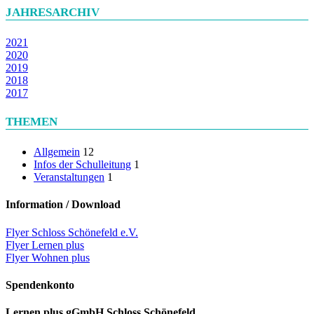
JAHRESARCHIV
2021
2020
2019
2018
2017
THEMEN
Allgemein
12
Infos der Schulleitung
1
Veranstaltungen
1
Information / Download
Flyer Schloss Schönefeld e.V.
Flyer Lernen plus
Flyer Wohnen plus
Spendenkonto
Lernen plus gGmbH Schloss Schönefeld