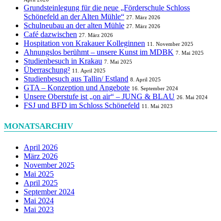
Grundsteinlegung für die neue „Förderschule Schloss
Schönefeld an der Alten Mühle“
27. März 2026
Schulneubau an der alten Mühle
27. März 2026
Café dazwischen
27. März 2026
Hospitation von Krakauer Kolleginnen
11. November 2025
Ahnungslos berühmt – unsere Kunst im MDBK
7. Mai 2025
Studienbesuch in Krakau
7. Mai 2025
Überraschung²
11. April 2025
Studienbesuch aus Tallin/ Estland
8. April 2025
GTA – Konzeption und Angebote
16. September 2024
Unsere Oberstufe ist „on air“ – JUNG & BLAU
26. Mai 2024
FSJ und BFD im Schloss Schönefeld
11. Mai 2023
MONATSARCHIV
April 2026
März 2026
November 2025
Mai 2025
April 2025
September 2024
Mai 2024
Mai 2023