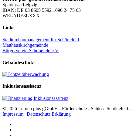
Sparkasse Leipzig
IBAN: DE 03 8605 5592 1090 24 75 63
WELADE8LXXX
Links
Stadtumbaumanagement für Schönefeld
Matthäuskirchgemeinde
Bürgerverein Schönefeld e.V.
Gebäudeschutz
Inklusionsassistenz
© 2026 Lernen plus gGmbH - Förderschule - Schloss Schönefeld. -
Impressum
|
Datenschutz Erklärung
facebook
youtube
instagram