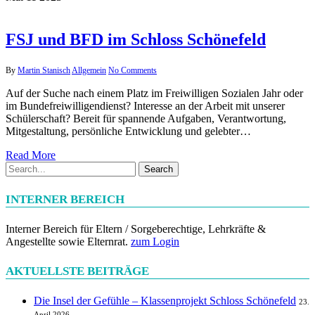
FSJ und BFD im Schloss Schönefeld
By
Martin Stanisch
Allgemein
No Comments
Auf der Suche nach einem Platz im Freiwilligen Sozialen Jahr oder
im Bundefreiwilligendienst? Interesse an der Arbeit mit unserer
Schülerschaft? Bereit für spannende Aufgaben, Verantwortung,
Mitgestaltung, persönliche Entwicklung und gelebter…
Read More
Search
INTERNER BEREICH
Interner Bereich für Eltern / Sorgeberechtige, Lehrkräfte &
Angestellte sowie Elternrat.
zum Login
AKTUELLSTE BEITRÄGE
Die Insel der Gefühle – Klassenprojekt Schloss Schönefeld
23.
April 2026