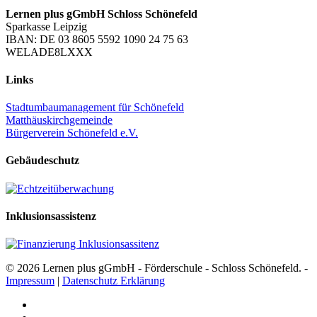
Lernen plus gGmbH Schloss Schönefeld
Sparkasse Leipzig
IBAN: DE 03 8605 5592 1090 24 75 63
WELADE8LXXX
Links
Stadtumbaumanagement für Schönefeld
Matthäuskirchgemeinde
Bürgerverein Schönefeld e.V.
Gebäudeschutz
Inklusionsassistenz
© 2026 Lernen plus gGmbH - Förderschule - Schloss Schönefeld. -
Impressum
|
Datenschutz Erklärung
facebook
youtube