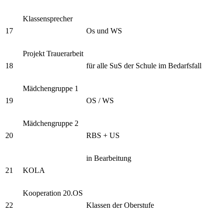
Klassensprecher
17
Os und WS
Projekt Trauerarbeit
18
für alle SuS der Schule im Bedarfsfall
Mädchengruppe 1
19
OS / WS
Mädchengruppe 2
20
RBS + US
in Bearbeitung
21
KOLA
Kooperation 20.OS
22
Klassen der Oberstufe