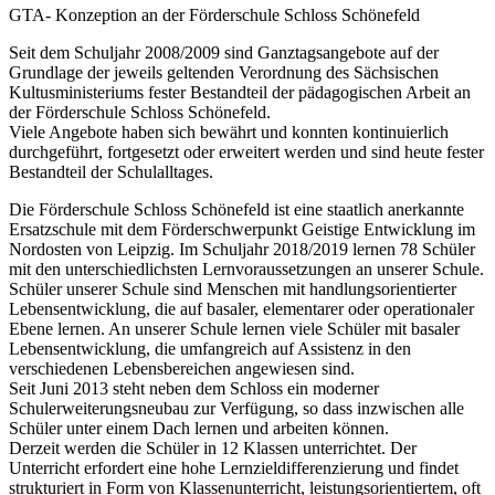
GTA- Konzeption an der Förderschule Schloss Schönefeld
Seit dem Schuljahr 2008/2009 sind Ganztagsangebote auf der
Grundlage der jeweils geltenden Verordnung des Sächsischen
Kultusministeriums fester Bestandteil der pädagogischen Arbeit an
der Förderschule Schloss Schönefeld.
Viele Angebote haben sich bewährt und konnten kontinuierlich
durchgeführt, fortgesetzt oder erweitert werden und sind heute fester
Bestandteil der Schulalltages.
Die Förderschule Schloss Schönefeld ist eine staatlich anerkannte
Ersatzschule mit dem Förderschwerpunkt Geistige Entwicklung im
Nordosten von Leipzig. Im Schuljahr 2018/2019 lernen 78 Schüler
mit den unterschiedlichsten Lernvoraussetzungen an unserer Schule.
Schüler unserer Schule sind Menschen mit handlungsorientierter
Lebensentwicklung, die auf basaler, elementarer oder operationaler
Ebene lernen. An unserer Schule lernen viele Schüler mit basaler
Lebensentwicklung, die umfangreich auf Assistenz in den
verschiedenen Lebensbereichen angewiesen sind.
Seit Juni 2013 steht neben dem Schloss ein moderner
Schulerweiterungsneubau zur Verfügung, so dass inzwischen alle
Schüler unter einem Dach lernen und arbeiten können.
Derzeit werden die Schüler in 12 Klassen unterrichtet. Der
Unterricht erfordert eine hohe Lernzieldifferenzierung und findet
strukturiert in Form von Klassenunterricht, leistungsorientiertem, oft