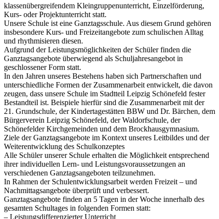
klassenübergreifendem Kleingruppenunterricht, Einzelförderung,
Kurs- oder Projektunterricht statt.
Unsere Schule ist eine Ganztagsschule. Aus diesem Grund gehören
insbesondere Kurs- und Freizeitangebote zum schulischen Alltag
und rhythmisieren diesen.
Aufgrund der Leistungsmöglichkeiten der Schüler finden die
Ganztagsangebote überwiegend als Schuljahresangebot in
geschlossener Form statt.
In den Jahren unseres Bestehens haben sich Partnerschaften und
unterschiedliche Formen der Zusammenarbeit entwickelt, die davon
zeugen, dass unsere Schule im Stadtteil Leipzig Schönefeld fester
Bestandteil ist. Beispiele hierfür sind die Zusammenarbeit mit der
21. Grundschule, der Kindertagestätten BBW und Dr. Bärchen, dem
Bürgerverein Leipzig Schönefeld, der Waldorfschule, der
Schönefelder Kirchgemeinden und dem Brockhausgymnasium.
Ziele der Ganztagsangebote im Kontext unseres Leitbildes und der
Weiterentwicklung des Schulkonzeptes
Alle Schüler unserer Schule erhalten die Möglichkeit entsprechend
ihrer individuellen Lern- und Leistungsvoraussetzungen an
verschiedenen Ganztagsangeboten teilzunehmen.
In Rahmen der Schulentwicklungsarbeit werden Freizeit – und
Nachmittagsangebote überprüft und verbessert.
Ganztagsangebote finden an 5 Tagen in der Woche innerhalb des
gesamten Schultages in folgenden Formen statt:
– Leistungsdifferenzierter Unterricht