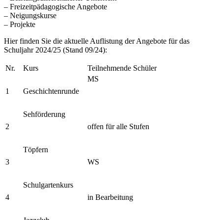
– Freizeitpädagogische Angebote
– Neigungskurse
– Projekte
Hier finden Sie die aktuelle Auflistung der Angebote für das
Schuljahr 2024/25 (Stand 09/24):
Nr.
Kurs
Teilnehmende Schüler
MS
1
Geschichtenrunde
Sehförderung
2
offen für alle Stufen
Töpfern
3
WS
Schulgartenkurs
4
in Bearbeitung