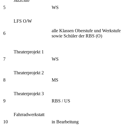
Jazzclub
5
WS
LFS O/W
alle Klassen Oberstufe und Werkstufe
6
sowie Schüler der RBS (O)
Theaterprojekt 1
7
WS
Theaterprojekt 2
8
MS
Theaterprojekt 3
9
RBS / US
Fahrradwerkstatt
10
in Bearbeitung