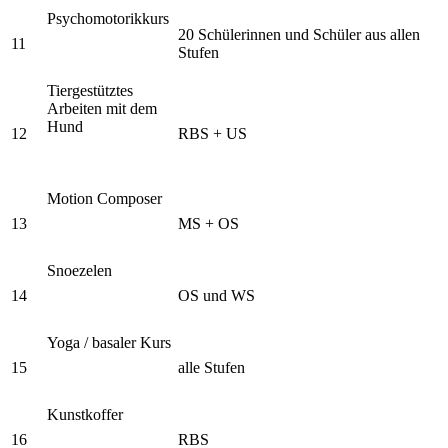
Psychomotorikkurs
20 Schülerinnen und Schüler aus allen
11
Stufen
Tiergestütztes
Arbeiten mit dem
Hund
12
RBS + US
Motion Composer
13
MS + OS
Snoezelen
14
OS und WS
Yoga / basaler Kurs
15
alle Stufen
Kunstkoffer
16
RBS