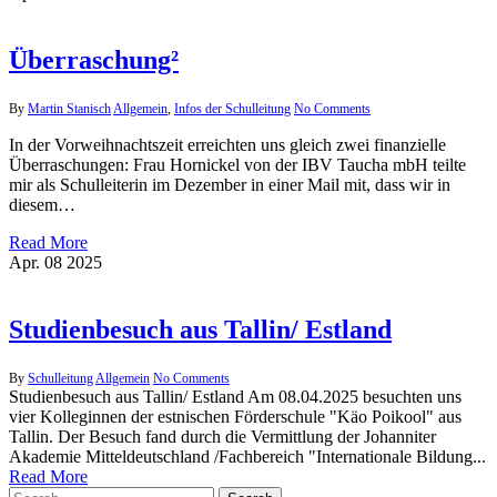
Überraschung²
By
Martin Stanisch
Allgemein
,
Infos der Schulleitung
No Comments
In der Vorweihnachtszeit erreichten uns gleich zwei finanzielle
Überraschungen: Frau Hornickel von der IBV Taucha mbH teilte
mir als Schulleiterin im Dezember in einer Mail mit, dass wir in
diesem…
Read More
Apr.
08
2025
Studienbesuch aus Tallin/ Estland
By
Schulleitung
Allgemein
No Comments
Studienbesuch aus Tallin/ Estland Am 08.04.2025 besuchten uns
vier Kolleginnen der estnischen Förderschule "Käo Poikool" aus
Tallin. Der Besuch fand durch die Vermittlung der Johanniter
Akademie Mitteldeutschland /Fachbereich "Internationale Bildung...
Read More