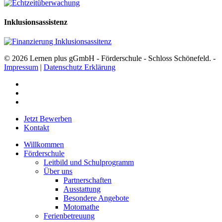
Inklusionsassistenz
© 2026 Lernen plus gGmbH - Förderschule - Schloss Schönefeld. -
Impressum
|
Datenschutz Erklärung
facebook
youtube
instagram
Close
Jetzt Bewerben
Menu
Kontakt
Willkommen
Förderschule
Leitbild und Schulprogramm
Über uns
Partnerschaften
Ausstattung
Besondere Angebote
Motomathe
Ferienbetreuung