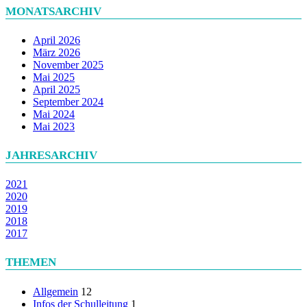
MONATSARCHIV
April 2026
März 2026
November 2025
Mai 2025
April 2025
September 2024
Mai 2024
Mai 2023
JAHRESARCHIV
2021
2020
2019
2018
2017
THEMEN
Allgemein
12
Infos der Schulleitung
1