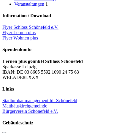
Veranstaltungen
1
Information / Download
Flyer Schloss Schönefeld e.V.
Flyer Lernen plus
Flyer Wohnen plus
Spendenkonto
Lernen plus gGmbH Schloss Schönefeld
Sparkasse Leipzig
IBAN: DE 03 8605 5592 1090 24 75 63
WELADE8LXXX
Links
Stadtumbaumanagement für Schönefeld
Matthäuskirchgemeinde
Bürgerverein Schönefeld e.V.
Gebäudeschutz