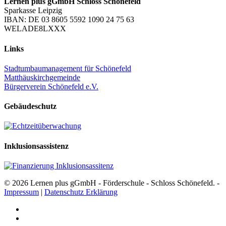
Lernen plus gGmbH Schloss Schönefeld
Sparkasse Leipzig
IBAN: DE 03 8605 5592 1090 24 75 63
WELADE8LXXX
Links
Stadtumbaumanagement für Schönefeld
Matthäuskirchgemeinde
Bürgerverein Schönefeld e.V.
Gebäudeschutz
Inklusionsassistenz
© 2026 Lernen plus gGmbH - Förderschule - Schloss Schönefeld. -
Impressum
|
Datenschutz Erklärung
facebook
youtube