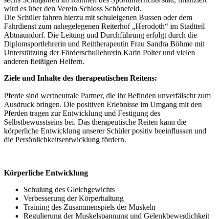
wird es über den Verein Schloss Schönefeld.
Die Schüler fahren hierzu mit schuleigenen Bussen oder dem
Fahrdienst zum nahegelegenen Reiterhof „Herodoth“ im Stadtteil
Abtnaundorf. Die Leitung und Durchführung erfolgt durch die
Diplomsportlehrerin und Reittherapeutin Frau Sandra Böhme mit
Unterstützung der Förderschullehrerin Karin Polter und vielen
anderen fleißigen Helfern.
Ziele und Inhalte des therapeutischen Reitens:
Pferde sind wertneutrale Partner, die ihr Befinden unverfälscht zum
Ausdruck bringen. Die positiven Erlebnisse im Umgang mit den
Pferden tragen zur Entwicklung und Festigung des
Selbstbewusstseins bei. Das therapeutische Reiten kann die
körperliche Entwicklung unserer Schüler positiv beeinflussen und
die Persönlichkeitsentwicklung fördern.
Körperliche Entwicklung
Schulung des Gleichgewichts
Verbesserung der Körperhaltung
Training des Zusammenspiels der Muskeln
Regulierung der Muskelspannung und Gelenkbeweglichkeit