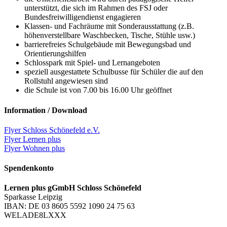
unterstützt, die sich im Rahmen des FSJ oder
Bundesfreiwilligendienst engagieren
Klassen- und Fachräume mit Sonderausstattung (z.B.
höhenverstellbare Waschbecken, Tische, Stühle usw.)
barrierefreies Schulgebäude mit Bewegungsbad und
Orientierungshilfen
Schlosspark mit Spiel- und Lernangeboten
speziell ausgestattete Schulbusse für Schüler die auf den
Rollstuhl angewiesen sind
die Schule ist von 7.00 bis 16.00 Uhr geöffnet
Information / Download
Flyer Schloss Schönefeld e.V.
Flyer Lernen plus
Flyer Wohnen plus
Spendenkonto
Lernen plus gGmbH Schloss Schönefeld
Sparkasse Leipzig
IBAN: DE 03 8605 5592 1090 24 75 63
WELADE8LXXX