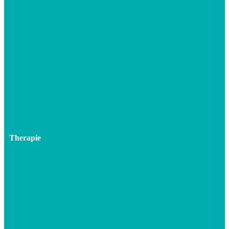
Therapie