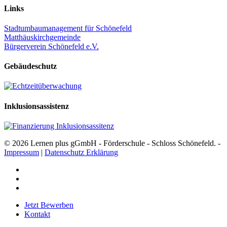
Links
Stadtumbaumanagement für Schönefeld
Matthäuskirchgemeinde
Bürgerverein Schönefeld e.V.
Gebäudeschutz
Inklusionsassistenz
© 2026 Lernen plus gGmbH - Förderschule - Schloss Schönefeld. -
Impressum
|
Datenschutz Erklärung
facebook
youtube
instagram
Close
Jetzt Bewerben
Menu
Kontakt