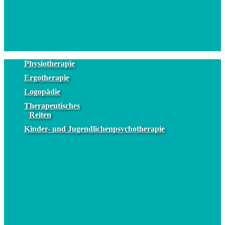
Physiotherapie
Ergotherapie
Logopädie
Therapeutisches
Reiten
Kinder- und Jugendlichenpsychotherapie