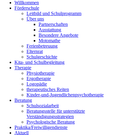
Willkommen
Förderschule
Leitbild und Schulprogramm
Über uns
Partnerschaften
Ausstattung
Besondere Angebote
Motomathe
Ferienbetreuung
Elternrat
Schulgeschichte
Kita- und Schulbegleitung
Therapie
Physiotherapie
Ergotherapie
Logopädie
therapeutisches Reiten
Kinder-und-Jugendlichenpsychotherapie
Beratung
Schulsozialarbeit
Beratungsstelle für unterstützte
Verständigungsstrategien
Psychologische Beratung
Praktika/Freiwilligendienste
Aktuell