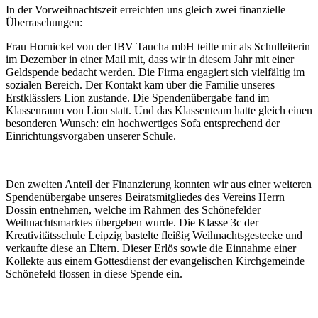
In der Vorweihnachtszeit erreichten uns gleich zwei finanzielle
Überraschungen:
Frau Hornickel von der IBV Taucha mbH teilte mir als Schulleiterin
im Dezember in einer Mail mit, dass wir in diesem Jahr mit einer
Geldspende bedacht werden. Die Firma engagiert sich vielfältig im
sozialen Bereich. Der Kontakt kam über die Familie unseres
Erstklässlers Lion zustande. Die Spendenübergabe fand im
Klassenraum von Lion statt. Und das Klassenteam hatte gleich einen
besonderen Wunsch: ein hochwertiges Sofa entsprechend der
Einrichtungsvorgaben unserer Schule.
Den zweiten Anteil der Finanzierung konnten wir aus einer weiteren
Spendenübergabe unseres Beiratsmitgliedes des Vereins Herrn
Dossin entnehmen, welche im Rahmen des Schönefelder
Weihnachtsmarktes übergeben wurde. Die Klasse 3c der
Kreativitätsschule Leipzig bastelte fleißig Weihnachtsgestecke und
verkaufte diese an Eltern. Dieser Erlös sowie die Einnahme einer
Kollekte aus einem Gottesdienst der evangelischen Kirchgemeinde
Schönefeld flossen in diese Spende ein.