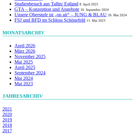
Studienbesuch aus Tallin/ Estland
8. April 2025
GTA – Konzeption und Angebote
16. September 2024
Unsere Oberstufe ist „on air“ – JUNG & BLAU
26. Mai 2024
FSJ und BFD im Schloss Schönefeld
11. Mai 2023
MONATSARCHIV
April 2026
März 2026
November 2025
Mai 2025
April 2025
September 2024
Mai 2024
Mai 2023
JAHRESARCHIV
2021
2020
2019
2018
2017