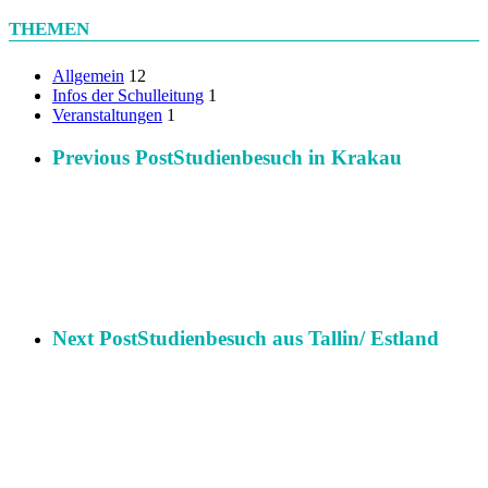
THEMEN
Allgemein
12
Infos der Schulleitung
1
Veranstaltungen
1
Previous Post
Studienbesuch in Krakau
Next Post
Studienbesuch aus Tallin/ Estland