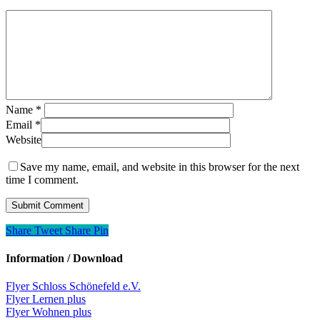
Name
*
Email
*
Website
Save my name, email, and website in this browser for the next
time I comment.
Share
Tweet
Share
Pin
Information / Download
Flyer Schloss Schönefeld e.V.
Flyer Lernen plus
Flyer Wohnen plus