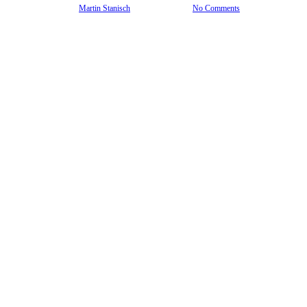
11. April 2025
By
Martin Stanisch
No Comments