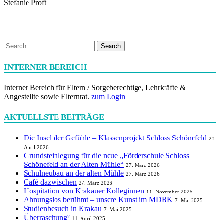
Stefanie Proft
Search
INTERNER BEREICH
Interner Bereich für Eltern / Sorgeberechtige, Lehrkräfte &
Angestellte sowie Elternrat.
zum Login
AKTUELLSTE BEITRÄGE
Die Insel der Gefühle – Klassenprojekt Schloss Schönefeld
23.
April 2026
Grundsteinlegung für die neue „Förderschule Schloss
Schönefeld an der Alten Mühle“
27. März 2026
Schulneubau an der alten Mühle
27. März 2026
Café dazwischen
27. März 2026
Hospitation von Krakauer Kolleginnen
11. November 2025
Ahnungslos berühmt – unsere Kunst im MDBK
7. Mai 2025
Studienbesuch in Krakau
7. Mai 2025
Überraschung²
11. April 2025