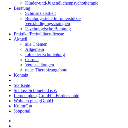
Kinder-und-Jugendlichenpsychotherapie
Beratung
Schulsozialarbeit
Beratungsstelle für unterstützte
Verständigungsstrategien
Psychologische Beratung
Praktika/Freiwilligendienste
Aktuell
alle Themen
Allgemein
Infos der Schulleitung
Corona
Veranstaltungen
neue Therapieangebote
Kontakt
Startseite
Schloss Schönefeld e.V.
Lernen plus gGmbH – Förderschule
Wohnen plus gGmbH
KulturGut
Jobportal