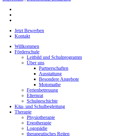
facebook
youtube
instagram
Close
Jetzt Bewerben
Menu
Kontakt
Willkommen
Förderschule
Leitbild und Schulprogramm
Über uns
Partnerschaften
Ausstattung
Besondere Angebote
Motomathe
Ferienbetreuung
Elternrat
Schulgeschichte
Kita- und Schulbegleitung
Therapie
Physiotherapie
Ergotherapie
Logopädie
therapeutisches Reiten